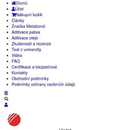
Domů
Účet
Nákupní košík
Články
Značka Metabond
Aditivace paliva
Aditivace oleje
Zkušenosti a recenze
Test z univerzity
Videa
FAQ
Certifikace a bezpečnost
Kontakty
Obchodní podmínky
Podmínky ochrany osobních údajů