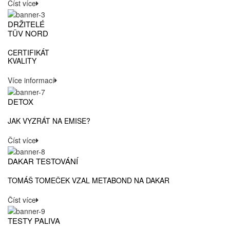
Číst více
DRŽITELÉ
TÜV NORD
CERTIFIKÁT
KVALITY
Více informací
DETOX
JAK VYZRÁT NA EMISE?
Číst více
DAKAR TESTOVÁNÍ
TOMÁŠ TOMEČEK VZAL METABOND NA DAKAR
Číst více
TESTY PALIVA