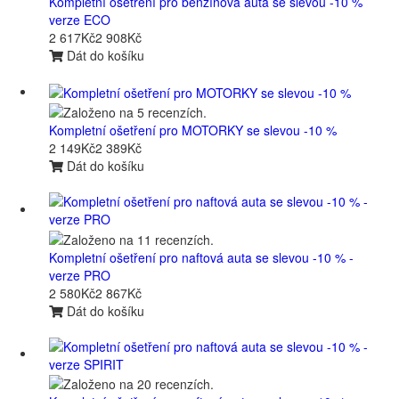
Kompletní ošetření pro benzínová auta se slevou -10 %
verze ECO
2 617Kč
2 908Kč
Dát do košíku
Kompletní ošetření pro MOTORKY se slevou -10 %
2 149Kč
2 389Kč
Dát do košíku
Kompletní ošetření pro naftová auta se slevou -10 % -
verze PRO
2 580Kč
2 867Kč
Dát do košíku