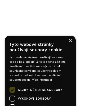
×
Tyto webové stránky
používají soubory cookie.
Tyto webové stránky používají soubory
cookie ke zlepšení uživatelského zážitku.
Používáním našich webových stránek
souhlasíte se všemi soubory cookie v
souladu s našimi zásadami používání
souborů cookie.
Více informací
NEZBYTNĚ NUTNÉ SOUBORY
VÝKONOVÉ SOUBORY