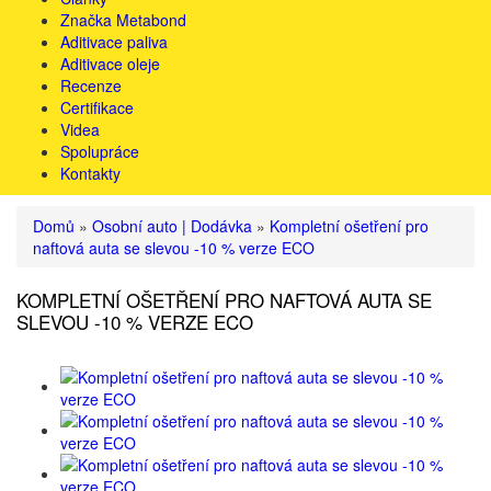
Značka Metabond
Aditivace paliva
Aditivace oleje
Recenze
Certifikace
Videa
Spolupráce
Kontakty
Domů
»
Osobní auto | Dodávka
»
Kompletní ošetření pro
naftová auta se slevou -10 % verze ECO
KOMPLETNÍ OŠETŘENÍ PRO NAFTOVÁ AUTA SE
SLEVOU -10 % VERZE ECO