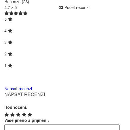
Recenze (23)
4.7
z 5
23
Počet recenzí
5
4
3
2
1
Napsat recenzi
NAPSAT RECENZI
Hodnocení:
Vaše jméno a příjmení: