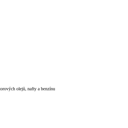
orových olejů, nafty a benzínu