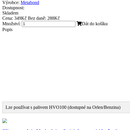
Výrobce:
Metabond
Dostupnost:
Skladem
Cena:
349Kč
Bez daně: 288Kč
Množství:
Dát do košíku
Popis
Lze používat s palivem HVO100 (dostupné na Orlen/Benzina)