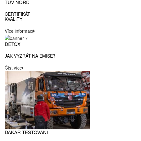
TÜV NORD
CERTIFIKÁT
KVALITY
Více informací
DETOX
JAK VYZRÁT NA EMISE?
Číst více
DAKAR TESTOVÁNÍ