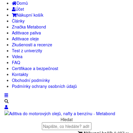
Domů
Účet
Nákupní košík
Články
Značka Metabond
Aditivace paliva
Aditivace oleje
Zkušenosti a recenze
Test z univerzity
Videa
FAQ
Certifikace a bezpečnost
Kontakty
Obchodní podmínky
Podmínky ochrany osobních údajů
Hledat