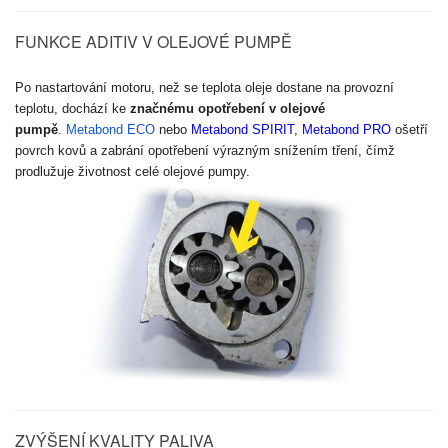
FUNKCE ADITIV V OLEJOVÉ PUMPĚ
Po nastartování motoru, než se teplota oleje dostane na provozní
teplotu, dochází ke
značnému opotřebení v olejové
pumpě
.
Metabond ECO
nebo
Metabond SPIRIT
,
Metabond PRO
ošetří
povrch kovů a zabrání opotřebení výrazným snížením tření, čímž
prodlužuje životnost celé olejové pumpy.
ZVÝŠENÍ KVALITY PALIVA