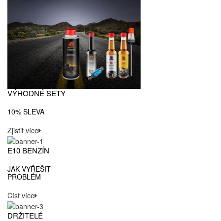
VÝHODNÉ SETY
10% SLEVA
Zjistit více
E10 BENZÍN
JAK VYŘEŠIT
PROBLÉM
Číst více
DRŽITELÉ