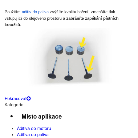
Použitím
aditiv do paliva
zvýšíte kvalitu hoření, zmenšíte tlak
vstupující do olejového prostoru a
zabráníte zapékání pístních
kroužků.
Pokračovat
Kategorie
Místo aplikace
Aditiva do motoru
Aditiva do paliva