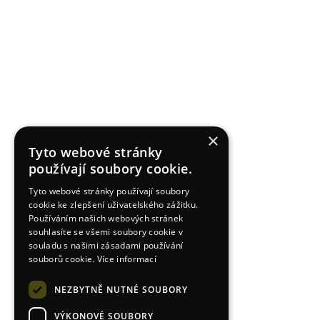
×
Tyto webové stránky
používají soubory cookie.
Tyto webové stránky používají soubory
cookie ke zlepšení uživatelského zážitku.
Používáním našich webových stránek
souhlasíte se všemi soubory cookie v
souladu s našimi zásadami používání
souborů cookie.
Více informací
NEZBYTNĚ NUTNÉ SOUBORY
VÝKONOVÉ SOUBORY