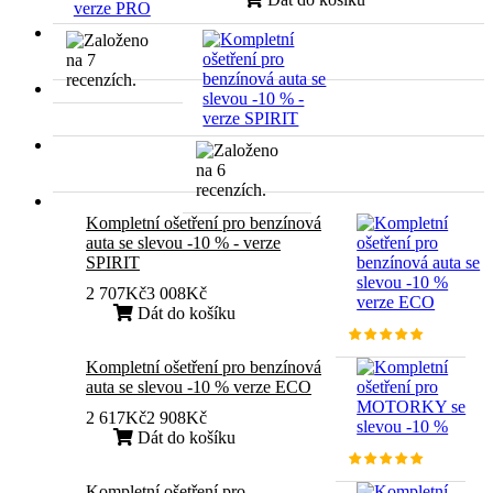
Kompletní ošetření pro benzínová
auta se slevou -10 % - verze
SPIRIT
2 707Kč
3 008Kč
Dát do košíku
Kompletní ošetření pro benzínová
auta se slevou -10 % verze ECO
2 617Kč
2 908Kč
Dát do košíku
Kompletní ošetření pro