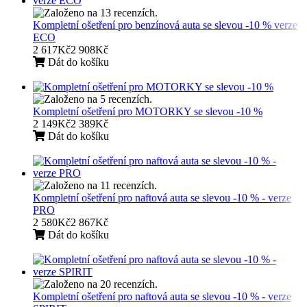
Kompletní ošetření pro benzínová auta se slevou -10 % verze
ECO
2 617Kč
2 908Kč
Dát do košíku
Kompletní ošetření pro MOTORKY se slevou -10 %
2 149Kč
2 389Kč
Dát do košíku
Kompletní ošetření pro naftová auta se slevou -10 % - verze
PRO
2 580Kč
2 867Kč
Dát do košíku
Kompletní ošetření pro naftová auta se slevou -10 % - verze