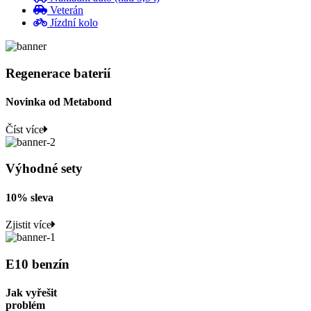
Veterán
Jízdní kolo
Regenerace baterií
Novinka od Metabond
Číst více
Výhodné sety
10% sleva
Zjistit více
E10 benzín
Jak vyřešit
problém