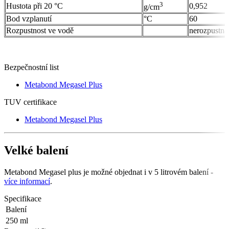
3
Hustota při 20 °C
0,952
g/cm
Bod vzplanutí
°C
60
Rozpustnost ve vodě
nerozpustná
Bezpečnostní list
Metabond Megasel Plus
TUV certifikace
Metabond Megasel Plus
Velké balení
Metabond Megasel plus je možné objednat i v 5 litrovém balení -
více informací
.
Specifikace
Balení
250 ml