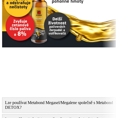
Lze používat Metabond Megasel/Megalene společně s Metabond
DETOX?