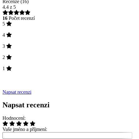
Recenze (16)
4.4
z 5
16
Počet recenzí
5
4
3
2
1
Napsat recenzi
Napsat recenzi
Hodnocení:
Vaše jméno a příjmení: