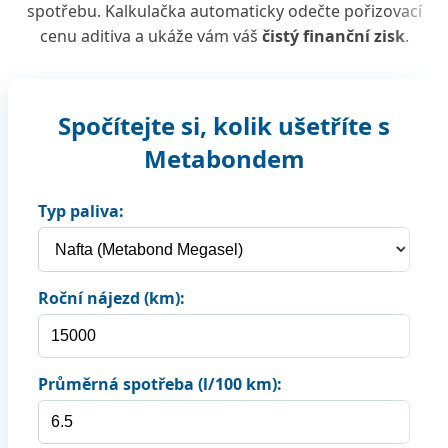
spotřebu. Kalkulačka automaticky odečte pořizovací
cenu aditiva a ukáže vám váš
čistý finanční zisk
.
Spočítejte si, kolik ušetříte s
Metabondem
Typ paliva:
Roční nájezd (km):
Průměrná spotřeba (l/100 km):