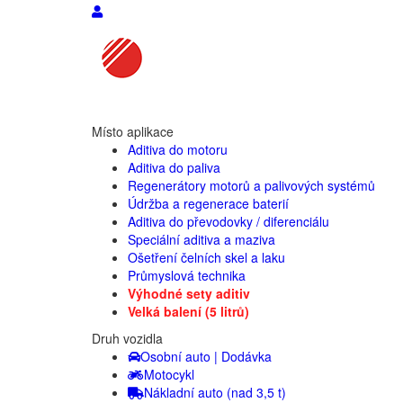
Místo aplikace
Aditiva do motoru
Aditiva do paliva
Regenerátory motorů a palivových systémů
Údržba a regenerace baterií
Aditiva do převodovky / diferenciálu
Speciální aditiva a maziva
Ošetření čelních skel a laku
Průmyslová technika
Výhodné sety aditiv
Velká balení (5 litrů)
Druh vozidla
Osobní auto | Dodávka
Motocykl
Nákladní auto (nad 3,5 t)