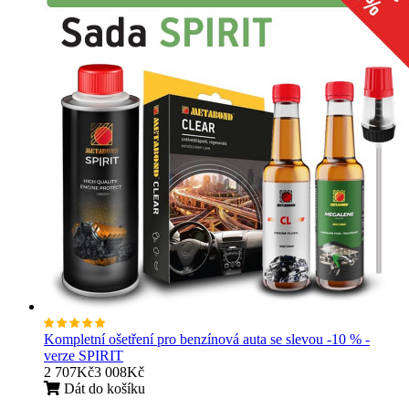
Kompletní ošetření pro benzínová auta se slevou -10 % -
verze SPIRIT
2 707Kč
3 008Kč
Dát do košíku