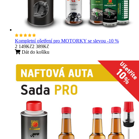
Kompletní ošetření pro MOTORKY se slevou -10 %
2 149Kč
2 389Kč
Dát do košíku