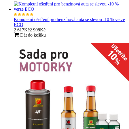
Kompletní ošetření pro benzínová auta se slevou -10 % verze
ECO
2 617Kč
2 908Kč
Dát do košíku