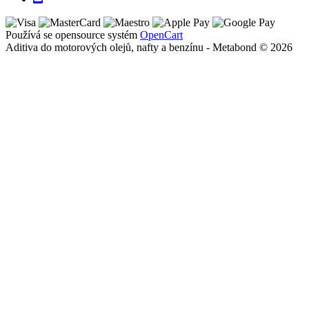
Používá se opensource systém
OpenCart
Aditiva do motorových olejů, nafty a benzínu - Metabond © 2026