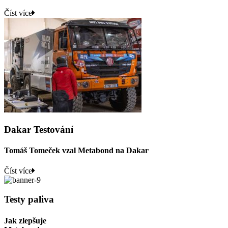
Číst více
Dakar Testování
Tomáš Tomeček vzal Metabond na Dakar
Číst více
Testy paliva
Jak zlepšuje