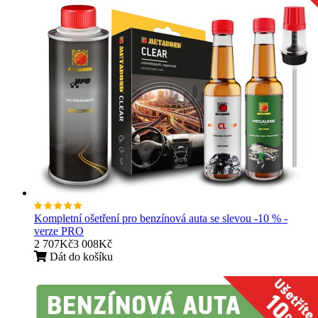
Kompletní ošetření pro benzínová auta se slevou -10 % -
verze PRO
2 707Kč
3 008Kč
Dát do košíku