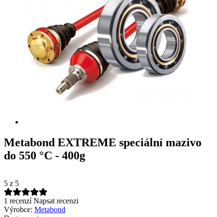
Metabond EXTREME speciální mazivo
do 550 °C - 400g
5
z 5
1 recenzí
Napsat recenzi
Výrobce:
Metabond