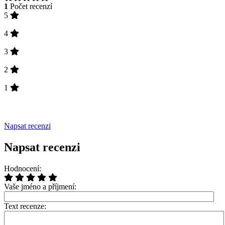
1
Počet recenzí
5
4
3
2
1
Napsat recenzi
Napsat recenzi
Hodnocení:
Vaše jméno a příjmení:
Text recenze: