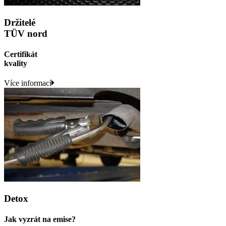
Držitelé
TÜV nord
Certifikát
kvality
Více informací
Detox
Jak vyzrát na emise?