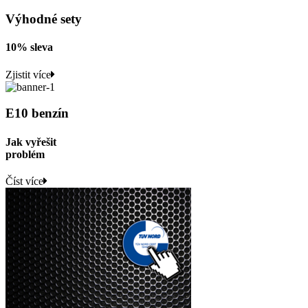
Výhodné sety
10% sleva
Zjistit více
E10 benzín
Jak vyřešit
problém
Číst více