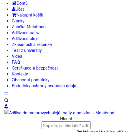
Domů
Účet
Nákupní košík
Články
Značka Metabond
Aditivace paliva
Aditivace oleje
Zkušenosti a recenze
Test z univerzity
Videa
FAQ
Certifikace a bezpečnost
Kontakty
Obchodní podmínky
Podmínky ochrany osobních údajů
Hledat