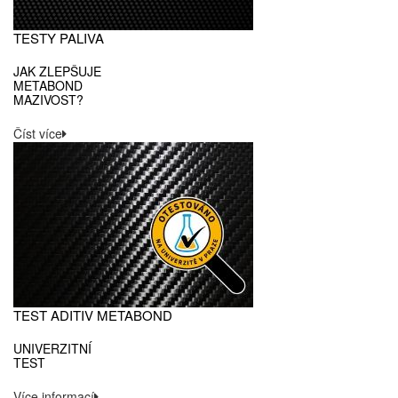
TESTY PALIVA
JAK ZLEPŠUJE
METABOND
MAZIVOST?
Číst více
TEST ADITIV METABOND
UNIVERZITNÍ
TEST
Více informací