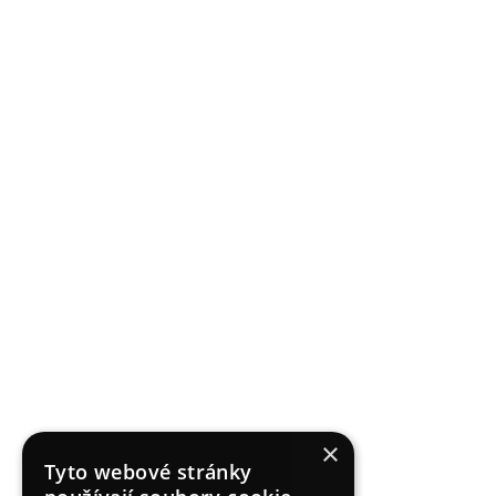
×
Tyto webové stránky