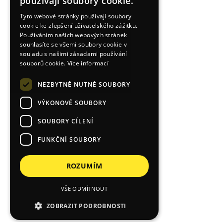
používají soubory cookie.
Tyto webové stránky používají soubory
cookie ke zlepšení uživatelského zážitku.
Používáním našich webových stránek
souhlasíte se všemi soubory cookie v
souladu s našimi zásadami používání
souborů cookie.
Více informací
NEZBYTNĚ NUTNÉ SOUBORY
VÝKONOVÉ SOUBORY
SOUBORY CÍLENÍ
FUNKČNÍ SOUBORY
ROZUMÍM
VŠE ODMÍTNOUT
ZOBRAZIT PODROBNOSTI