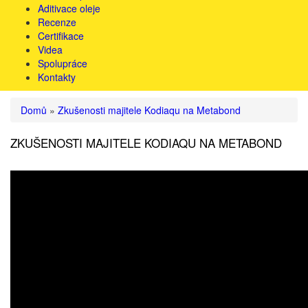
Aditivace oleje
Recenze
Certifikace
Videa
Spolupráce
Kontakty
Domů
»
Zkušenosti majitele Kodiaqu na Metabond
ZKUŠENOSTI MAJITELE KODIAQU NA METABOND