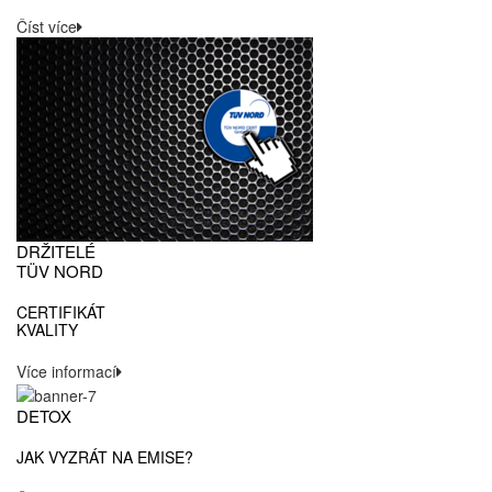
Číst více
DRŽITELÉ
TÜV NORD
CERTIFIKÁT
KVALITY
Více informací
DETOX
JAK VYZRÁT NA EMISE?