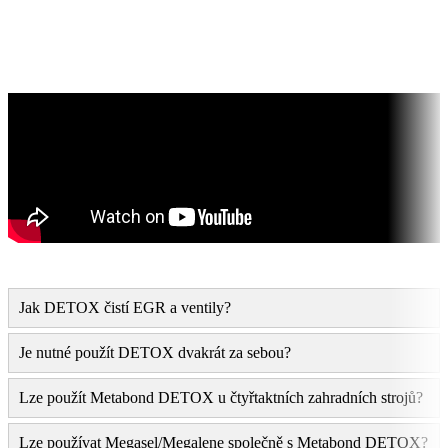
Jak DETOX čistí EGR a ventily?
Je nutné použít DETOX dvakrát za sebou?
Lze použít Metabond DETOX u čtyřtaktních zahradních strojů?
Lze používat Megasel/Megalene společně s Metabond DETOX?