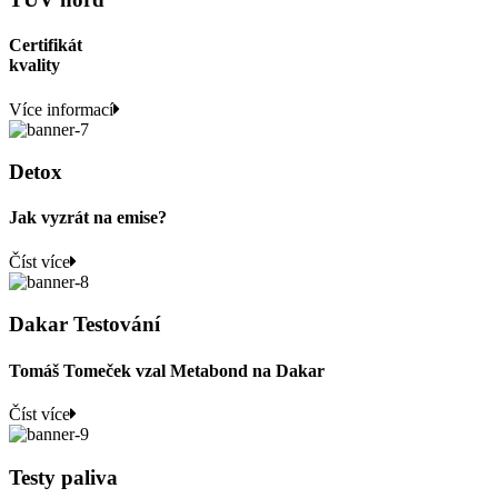
Certifikát
kvality
Více informací
Detox
Jak vyzrát na emise?
Číst více
Dakar Testování
Tomáš Tomeček vzal Metabond na Dakar
Číst více
Testy paliva