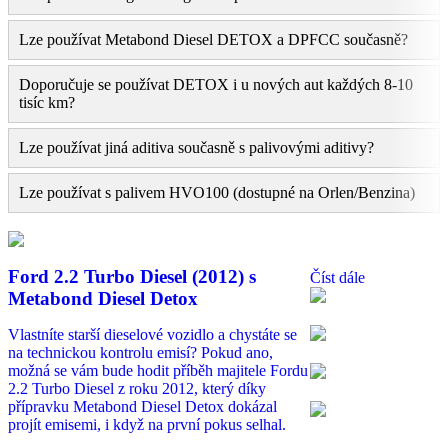
Lze používat Metabond Diesel DETOX a DPFCC současně?
Doporučuje se používat DETOX i u nových aut každých 8-10
tisíc km?
Lze používat jiná aditiva současně s palivovými aditivy?
Lze používat s palivem HVO100 (dostupné na Orlen/Benzina)
Ford 2.2 Turbo Diesel (2012) s
Číst dále
Metabond Diesel Detox
Vlastníte starší dieselové vozidlo a chystáte se
na technickou kontrolu emisí? Pokud ano,
možná se vám bude hodit příběh majitele Fordu
2.2 Turbo Diesel z roku 2012, který díky
přípravku Metabond Diesel Detox dokázal
projít emisemi, i když na první pokus selhal.