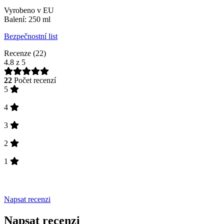
Vyrobeno v EU
Balení: 250 ml
Bezpečnostní list
Recenze (22)
4.8
z 5
22
Počet recenzí
5
4
3
2
1
Napsat recenzi
Napsat recenzi