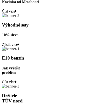
Novinka od Metabond
Číst více
Výhodné sety
10% sleva
Zjistit více
E10 benzín
Jak vyřešit
problém
Číst více
Držitelé
TÜV nord