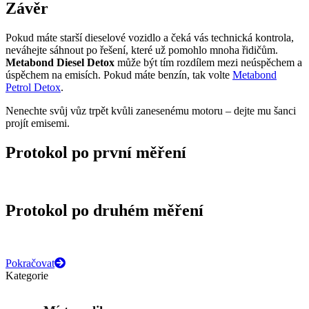
Závěr
Pokud máte starší dieselové vozidlo a čeká vás technická kontrola,
neváhejte sáhnout po řešení, které už pomohlo mnoha řidičům.
Metabond Diesel Detox
může být tím rozdílem mezi neúspěchem a
úspěchem na emisích. Pokud máte benzín, tak volte
Metabond
Petrol Detox
.
Nenechte svůj vůz trpět kvůli zanesenému motoru – dejte mu šanci
projít emisemi.
Protokol po první měření
Protokol po druhém měření
Pokračovat
Kategorie