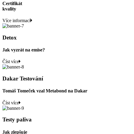
Certifikát
kvality
Více informací
Detox
Jak vyzrát na emise?
Číst více
Dakar Testování
Tomáš Tomeček vzal Metabond na Dakar
Číst více
Testy paliva
Jak zlepšuje