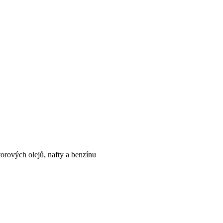
orových olejů, nafty a benzínu