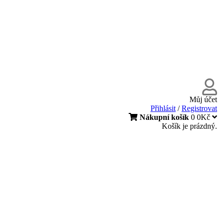
Můj účet
Přihlásit
/
Registrovat
Nákupní košík
0
0Kč
Košík je prázdný.